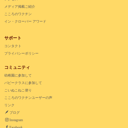
メディア掲載ご紹介
こころのワクチン
イン・クローバー アワード
サポート
コンタクト
プライバシーポリシー
コミュニティ
幼稚園に参加して
パピークラスに参加して
こいぬこねこ便り
こころのワクチンユーザーの声
リンク
ブログ
Instagram
Facebook